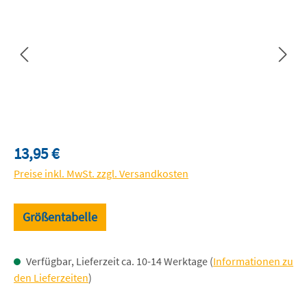
Regulärer Preis:
13,95 €
Preise inkl. MwSt. zzgl. Versandkosten
Größentabelle
Verfügbar, Lieferzeit ca. 10-14 Werktage (
Informationen zu
den Lieferzeiten
)