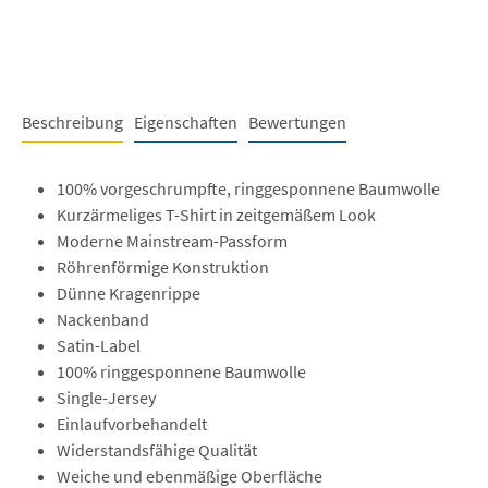
Beschreibung
Eigenschaften
Bewertungen
100% vorgeschrumpfte, ringgesponnene Baumwolle
Kurzärmeliges T-Shirt in zeitgemäßem Look
Moderne Mainstream-Passform
Röhrenförmige Konstruktion
Dünne Kragenrippe
Nackenband
Satin-Label
100% ringgesponnene Baumwolle
Single-Jersey
Einlaufvorbehandelt
Widerstandsfähige Qualität
Weiche und ebenmäßige Oberfläche