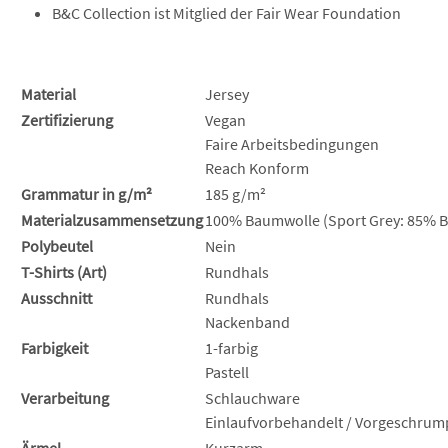
B&C Collection ist Mitglied der Fair Wear Foundation
Material
Jersey
Zertifizierung
Vegan
Faire Arbeitsbedingungen
Reach Konform
Grammatur in g/m²
185 g/m²
Materialzusammensetzung
100% Baumwolle (Sport Grey: 85% B
Polybeutel
Nein
T-Shirts (Art)
Rundhals
Ausschnitt
Rundhals
Nackenband
Farbigkeit
1-farbig
Pastell
Verarbeitung
Schlauchware
Einlaufvorbehandelt / Vorgeschrum
Ärmel
Kurzarm