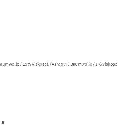
aumwolle / 15% Viskose), (Ash: 99% Baumwolle / 1% Viskose)
pft