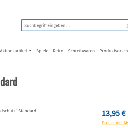
Aktionsartikel
Spiele
Retro
Schreibwaren
Produktvorsc
ndard
Regulärer Pre
13,95 €
Preise inkl. 