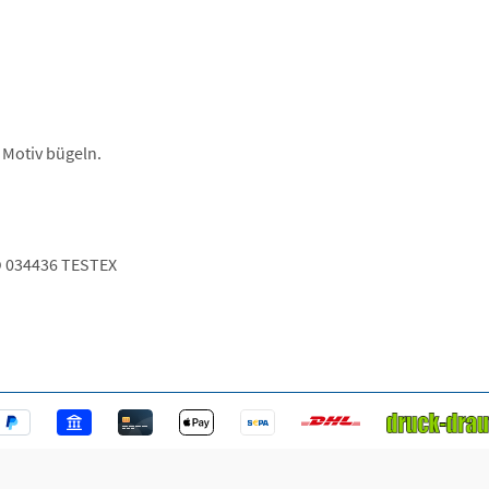
 Motiv bügeln.
 034436 TESTEX