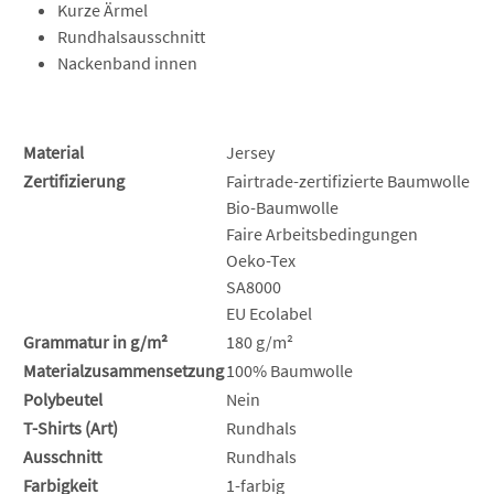
Kurze Ärmel
Rundhalsausschnitt
Nackenband innen
Material
Jersey
Zertifizierung
Fairtrade-zertifizierte Baumwolle
Bio-Baumwolle
Faire Arbeitsbedingungen
Oeko-Tex
SA8000
EU Ecolabel
Grammatur in g/m²
180 g/m²
Materialzusammensetzung
100% Baumwolle
Polybeutel
Nein
T-Shirts (Art)
Rundhals
Ausschnitt
Rundhals
Farbigkeit
1-farbig