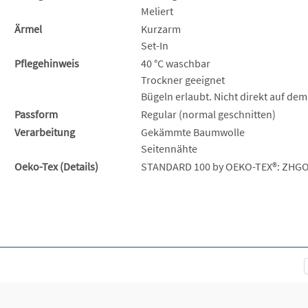
Meliert
Ärmel
Kurzarm
Set-In
Pflegehinweis
40 °C waschbar
Trockner geeignet
Bügeln erlaubt. Nicht direkt auf dem
Passform
Regular (normal geschnitten)
Verarbeitung
Gekämmte Baumwolle
Seitennähte
Oeko-Tex (Details)
STANDARD 100 by OEKO-TEX®: ZHGO