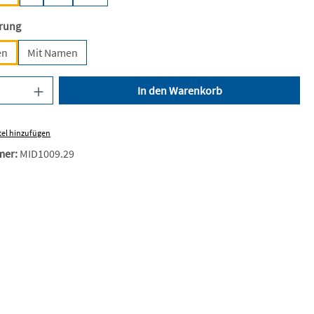
auswählen
erung
en
Mit Namen
nzahl: Gib den gewünschten Wert ein oder be
In den Warenkorb
el hinzufügen
mer:
MID1009.29